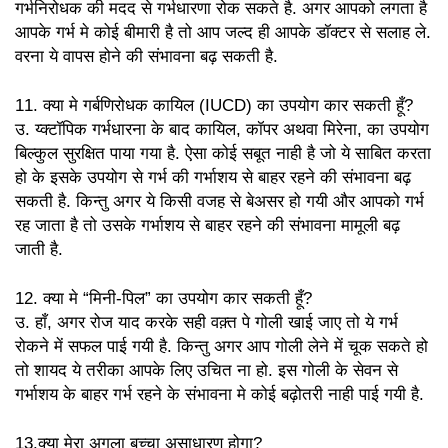
गर्भनिरोधक की मदद से गर्भधारणा रोक सकते है. अगर आपको लगता है
आपके गर्भ मे कोई बीमारी है तो आप जल्द ही आपके डॉक्टर से सलाह ले.
वरना ये वापस होने की संभावना बढ़ सकती है.
11. क्या मे गर्बणिरोधक कायिल (IUCD) का उपयोग कार सकती हूँ?
उ. य्क्टॉपिक गर्भधारना के बाद कायिल, कॉपर अथवा मिरेना, का उपयोग
बिल्कुल सुरक्षित पाया गया है. ऐसा कोई सबूत नाही है जो ये साबित करता
हो के इसके उपयोग से गर्भ की गर्भाशय से बाहर रहने की संभावना बढ़
सकती है. किन्तु अगर ये किसी वजह से बेअसर हो गयी और आपको गर्भ
रह जाता है तो उसके गर्भाशय से बाहर रहने की संभावना मामूली बढ़
जाती है.
12. क्या मे “मिनी-पिल” का उपयोग कार सकती हूँ?
उ. हाँ, अगर रोज याद करके सही वक़्त पे गोली खाई जाए तो ये गर्भ
रोकने में सफल पाई गयी है. किन्तु अगर आप गोली लेने में चूक सकते हो
तो शायद ये तरीका आपके लिए उचित ना हो. इस गोली के सेवन से
गर्भाशय के बाहर गर्भ रहने के संभावना मे कोई बढ़ोतरी नाही पाई गयी है.
13.क्या मेरा अगला बच्चा असाधारण होगा?