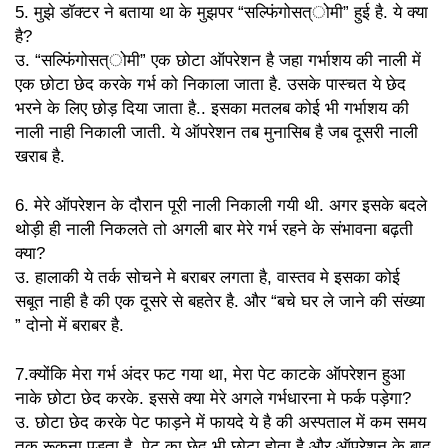
Turkish
Urdu
5. मुझे डॉक्टर ने बताया था के मुझपर “सल्फिंगोसत्ोमी” हुई है. ये क्या
है?
Welsh
Zulu
उ. “सल्फिंगोसत्ोमी” एक छोटा ऑपरेशन है जहा गर्भाशय की नाली में
एक छोटा छेद करके गर्भ को निकाला जाता है. उसके पास्चत ये छेद
भरने के लिए छोड़ दिया जाता है.. इसका मतलब कोई भी गर्भाशय की
नाली नाही निकाली जाती. ये ऑपरेशन तब मुनासिब है जब दूसरी नाली
खराब है.
6. मेरे ऑपरेशन के दौरान पूरी नाली निकाली गयी थी. अगर इसके बदले
थोड़ी ही नाली निकलते तो अगली बार मेरे गर्भ रहने के संभावना बढ़ती
क्या?
उ. हालाकी ये तर्क सोचने मे बराबर लगता है, वास्तव मे इसका कोई
सबूत नाही है की एक दूसरे से बहतेर है. और “बचे घर ले जाने की संख्या
” दोनो में बराबर है.
7.क्योंकि मेरा गर्भ अंदर फट गया था, मेरा पेट काटके ऑपरेशन हुआ
नाके छोटा छेद करके. इससे क्या मेरे अगले गर्भधारना मे फर्क पड़ेगा?
उ. छोटा छेद करके पेट फाड़ने में फायदे ये है की अस्पताल में कम समय
तक रूकना पड़ता है, पेट का छेद भी छोटा होता है और ऑपरेशन के बाद