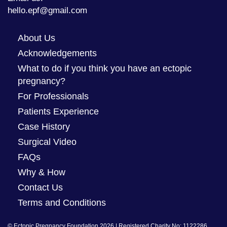
hello.epf@gmail.com
About Us
Acknowledgements
What to do if you think you have an ectopic
pregnancy?
For Professionals
Patients Experience
Case History
Surgical Video
FAQs
Why & How
Contact Us
Terms and Conditions
© Ectopic Pregnancy Foundation 2026 | Registered Charity No: 1122286