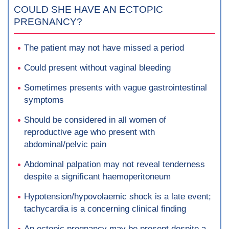
COULD SHE HAVE AN ECTOPIC
PREGNANCY?
The patient may not have missed a period
Could present without vaginal bleeding
Sometimes presents with vague gastrointestinal
symptoms
Should be considered in all women of
reproductive age who present with
abdominal/pelvic pain
Abdominal palpation may not reveal tenderness
despite a significant haemoperitoneum
Hypotension/hypovolaemic shock is a late event;
tachycardia is a concerning clinical finding
An ectopic pregnancy may be present despite a