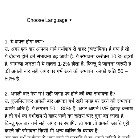
Choose Language
▼
English
Arabic
1. ये वापस होगा क्या?
उ. अगर एक बार आपका गार्ब गर्भाशय से बाहर (य्क्टॉपिक) र्ह गया है तो
Bulgarian
Chinese
ये दोबारा होने की संभावना बढ़ जाती है. ये संभावना करीबन 10 % बढ़ती
है. सामन्या जनता मे ये खतरा 1-2% होता है. किन्तु ये जानना जरूरी है
Cornish
Czech
की अगली बार सही जगह पर गर्भ रहने की संभावना काफी अछि 50 –
80% है.
Danish
Dutch
2. अगली बार मेरा गर्भ सही जगह पर होने की क्या संभावना है?
Espanol
Esperanto
उ. कुलमिलाकर अगली बार आपका गर्भ सही जगह पर रहने की संभावना
काफी अछि है. ये लगभग 50 – 80% है. अगर आपने IVF ईळाज़ कराया
French
German
है तो गर्भ का गर्भाशय से बाहर रहने का खतरा चार गुना बढ़ जाता है.
किन्तु एक बार गर्भ सही जगह पर स्थापित हो गया तो अगली अवधि पूरी
Greek
Gujarati
करने की संभावना किसी भी अन्य व्यक्ति के बराबर है.
Hebrew
Hungarian