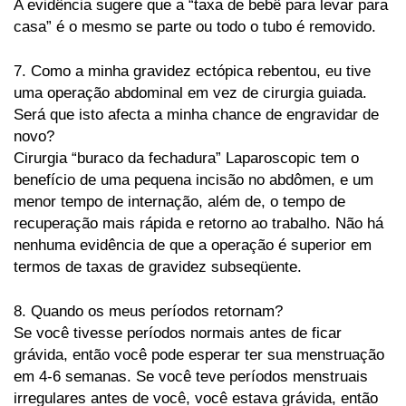
A evidência sugere que a “taxa de bebê para levar para
casa” é o mesmo se parte ou todo o tubo é removido.
7. Como a minha gravidez ectópica rebentou, eu tive
uma operação abdominal em vez de cirurgia guiada.
Será que isto afecta a minha chance de engravidar de
novo?
Cirurgia “buraco da fechadura” Laparoscopic tem o
benefício de uma pequena incisão no abdômen, e um
menor tempo de internação, além de, o tempo de
recuperação mais rápida e retorno ao trabalho. Não há
nenhuma evidência de que a operação é superior em
termos de taxas de gravidez subseqüente.
8. Quando os meus períodos retornam?
Se você tivesse períodos normais antes de ficar
grávida, então você pode esperar ter sua menstruação
em 4-6 semanas. Se você teve períodos menstruais
irregulares antes de você, você estava grávida, então