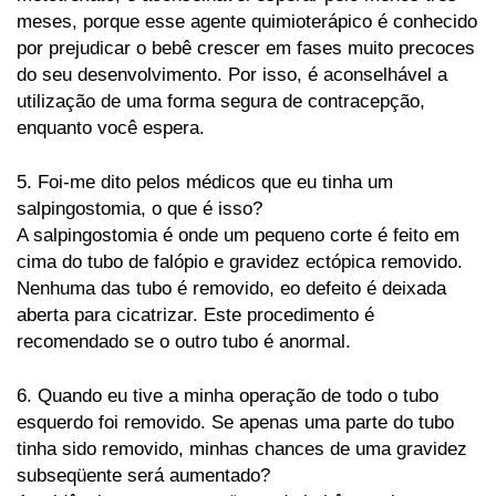
meses, porque esse agente quimioterápico é conhecido
por prejudicar o bebê crescer em fases muito precoces
do seu desenvolvimento. Por isso, é aconselhável a
utilização de uma forma segura de contracepção,
enquanto você espera.
5. Foi-me dito pelos médicos que eu tinha um
salpingostomia, o que é isso?
A salpingostomia é onde um pequeno corte é feito em
cima do tubo de falópio e gravidez ectópica removido.
Nenhuma das tubo é removido, eo defeito é deixada
aberta para cicatrizar. Este procedimento é
recomendado se o outro tubo é anormal.
6. Quando eu tive a minha operação de todo o tubo
esquerdo foi removido. Se apenas uma parte do tubo
tinha sido removido, minhas chances de uma gravidez
subseqüente será aumentado?