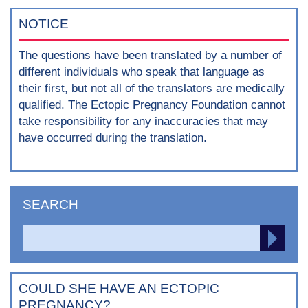
NOTICE
The questions have been translated by a number of
different individuals who speak that language as
their first, but not all of the translators are medically
qualified. The Ectopic Pregnancy Foundation cannot
take responsibility for any inaccuracies that may
have occurred during the translation.
SEARCH
Search
SEA
for:
COULD SHE HAVE AN ECTOPIC
PREGNANCY?