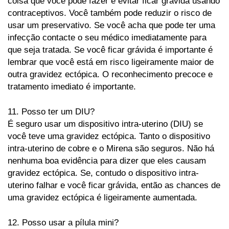
coisa que você pode fazer é evitar ficar grávida usando
contraceptivos. Você também pode reduzir o risco de
usar um preservativo. Se você acha que pode ter uma
infecção contacte o seu médico imediatamente para
que seja tratada. Se você ficar grávida é importante é
lembrar que você está em risco ligeiramente maior de
outra gravidez ectópica. O reconhecimento precoce e
tratamento imediato é importante.
11. Posso ter um DIU?
É seguro usar um dispositivo intra-uterino (DIU) se
você teve uma gravidez ectópica. Tanto o dispositivo
intra-uterino de cobre e o Mirena são seguros. Não há
nenhuma boa evidência para dizer que eles causam
gravidez ectópica. Se, contudo o dispositivo intra-
uterino falhar e você ficar grávida, então as chances de
uma gravidez ectópica é ligeiramente aumentada.
12. Posso usar a pílula mini?