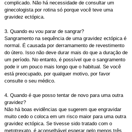
Turkish
Urdu
complicado. Não há necessidade de consultar um
ginecologista por rotina só porque você teve uma
Welsh
Zulu
gravidez ectópica.
3. Quando eu vou parar de sangrar?
Sangramento na sequência de uma gravidez ectópica é
normal. É causada por derramamento de revestimento
do útero. Isso não deve durar mais do que a duração de
um período. No entanto, é possível que o sangramento
pode ir um pouco mais longo que o habitual. Se você
está preocupado, por qualquer motivo, por favor
consulte o seu médico.
4. Quando é que posso tentar de novo para uma outra
gravidez?
Não há boas evidências que sugerem que engravidar
muito cedo o coloca em um risco maior para uma outra
gravidez ectópica. Se tivesse sido tratado com o
metotrexato, é aconselhável esperar pelo menos três